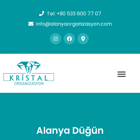
Tel:
+90 533 600 77 07
info@alanyaorganizasyon.com
Alanya Düğün