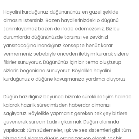
Hayalini kurduğunuz düğünününüz en güzel şekilde
olmasını istersiniz. Bazen hayallerinizdeki o düğünü
tanımlayamaz bazen de ifade edemezsiniz. Biz bu
durumlarda düğününüzde tarzınızı ve zevkinizi
yansıtacağına inandığınız konsepte henüz karar
vermemeniz sebebiyle önceden iletişim kurarak sizlere
fikirler sunuyoruz. Düğününüz için bir tema oluşturup
sizlerin beğenisine sunuyoruz. Böylelikle hayalini
kurduğunuz o düğüne kavuşmanıza yardımcı oluyoruz.
Düğün hazırlığınız boyunca bizimle sürekli iletişim halinde
kalarak hazırlık sürecimizden haberdar olmanızı
sağlıyoruz. Böylelikle yapmanız gereken tek şey bizlere
güvenerek sürecin tadını çıkarmak. Düğün alanında
yapılacak tüm süslemeler, ışık ve ses sistemleri gibi tüm
hizmetleri Alanya düğün organizasyon olarak tek bir